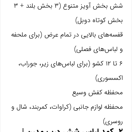
شش بخش آویز متنوع (۳ بخش بلند + ۳
بخش کوتاه دوبل)
قفسه‌های بالایی در تمام عرض (برای ملحفه
و لباس‌های فصلی)
۶ تا ۱۲ کشو (برای لباس‌های زیر، جوراب،
اکسسوری)
محفظه کفش وسیع
محفظه لوازم جانبی (کراوات، کمربند، شال و
روسری)
۲. کمد لباس شش درب مدرن |