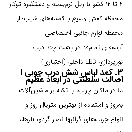
۶ تا ۱۲ کشو با ریل نرم‌بسته و دستگیره توکار
محفظه کفش وسیع با قفسه‌های شیب‌دار
محفظه لوازم جانبی اختصاصی
آینه‌های تمام‌قد در پشت چند درب
نورپردازی LED داخلی (اختیاری)
۳. کمد لباس شش درب چوبی |
اصالت سلطنتی در ابعاد عظیم
ما در ماکان چوب، با تکیه بر
ماشین‌آلات
به‌روز
و استفاده از
بهترین متریال روز
و
انواع
چوب‌های گرانبها
نظیر
گردو، بلوط،