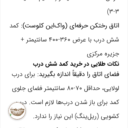
۳-۳)
اتاق رختکن حرفه‌ای (واک‌این کلوست):
کمد
شش درب با عرض ۳۶۰-۴۰۰ سانتیمتر +
جزیره مرکزی
نکات طلایی در خرید کمد شش درب
فضای اتاق را دقیقاً اندازه بگیرید:
برای درب
لولایی، حداقل ۷۰-۸۰ سانتیمتر فضای جلوی
کمد برای باز شدن درب‌ها لازم است. درب
کشویی (ریل‌ینگ) این نیاز را ندارد.