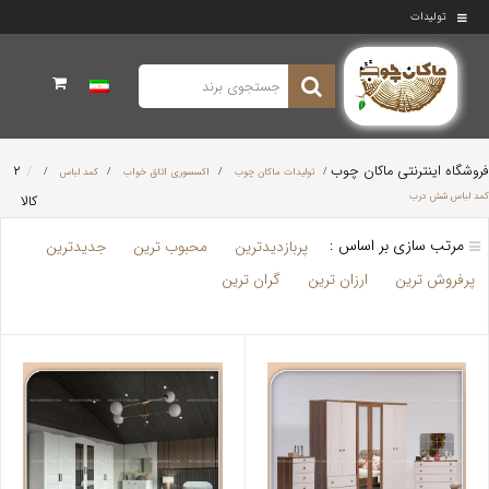
تولیدات
فروشگاه اینترنتی ماکان چوب
۲
/
تولیدات ماکان چوب
/
اکسسوری اتاق خواب
/
کمد لباس
/
کمد لباس شش درب
کالا
مرتب سازی بر اساس :
پربازدیدترین
محبوب ترین
جدیدترین
پرفروش ترین
ارزان ترین
گران ترین