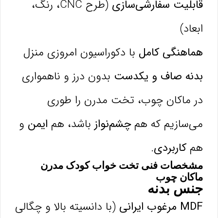
قابلیت سفارشی‌سازی
(طرح CNC، رنگ،
ابعاد)
هماهنگی کامل
با دکوراسیون امروزی منزل
بدنه صاف و یکدست
بدون درز و ناهمواری
در ماکان چوب، تخت مدرن را طوری
می‌سازیم که هم
چشم‌نواز
باشد، هم
ایمن
و
هم
کاربردی
.
مشخصات فنی تخت خواب کودک مدرن
ماکان چوب
جنس بدنه
MDF مرغوب ایرانی
(با دانسیته بالا و چگالی