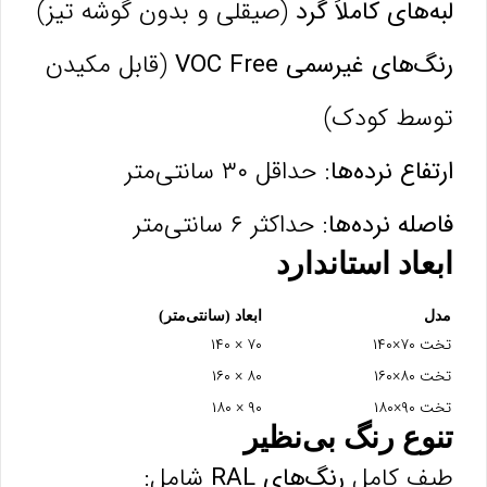
لبه‌های کاملاً گرد
(صیقلی و بدون گوشه تیز)
رنگ‌های غیرسمی VOC Free
(قابل مکیدن
توسط کودک)
ارتفاع نرده‌ها:
حداقل ۳۰ سانتی‌متر
فاصله نرده‌ها:
حداکثر ۶ سانتی‌متر
ابعاد استاندارد
مدل
ابعاد (سانتی‌متر)
تو
تخت ۷۰×۱۴۰
۷۰ × ۱۴۰
من
تخت ۸۰×۱۶۰
۸۰ × ۱۶۰
پی
تخت ۹۰×۱۸۰
۹۰ × ۱۸۰
بر
تنوع رنگ بی‌نظیر
طیف کامل
رنگ‌های RAL
شامل: