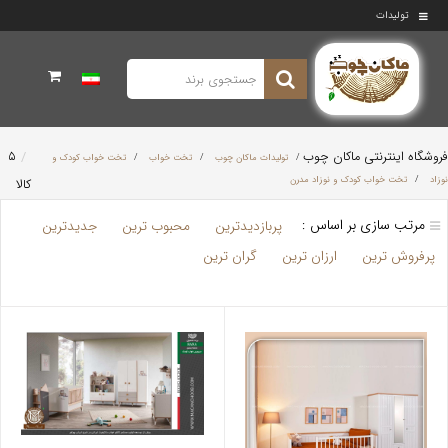
تولیدات
فروشگاه اینترنتی ماکان چوب
۵
/
تولیدات ماکان چوب
/
تخت خواب
/
تخت خواب کودک و
نوزاد
/
تخت خواب کودک و نوزاد مدرن
کالا
مرتب سازی بر اساس :
پربازدیدترین
محبوب ترین
جدیدترین
پرفروش ترین
ارزان ترین
گران ترین