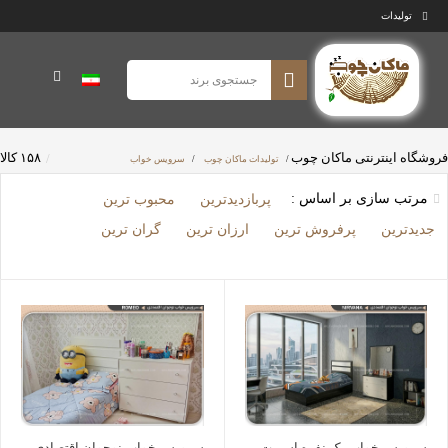
تولیدات
فروشگاه اینترنتی ماکان چوب
۱۵۸ کالا
/
تولیدات ماکان چوب
/
سرویس خواب
مرتب سازی بر اساس :
پربازدیدترین
محبوب ترین
جدیدترین
پرفروش ترین
ارزان ترین
گران ترین
سرویس خواب یک نفره اسپرت
سرویس خواب نوجوان اقتصادی