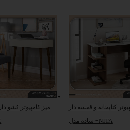
یوتر کتابخانه و قفسه دار
میز کامپیوتر کشو دار
ساده مدل +NITA
م