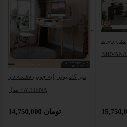
 مدرن برند
NIRVANA
میز کامپیوتر پایه چوبی قفسه دار
مدل +ATHENA
14,750,000 تومان