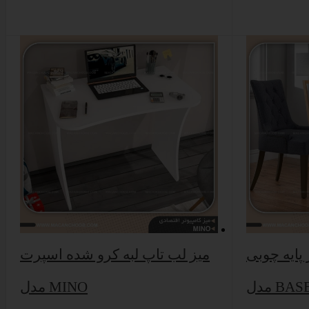
 پایه چوبی
میز لب تاپ لبه کرو شده اسپرت
دل BASE
مدل MINO