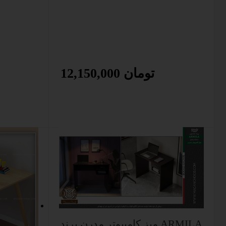
12,150,000 تومان
میز کامپیوتر مدرن برند ARMILA