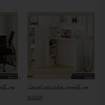
میز کامپیوتر ساده دخترانه مدل
میز کامپ
RADIN