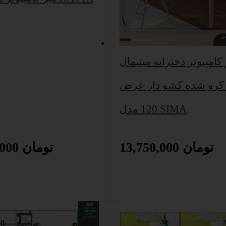
کامپیوتر دخترانه مینیمال
کرو شده کشو دار عرض
120 مدل SIMA
13,750,000 تومان
13,450,000 تومان