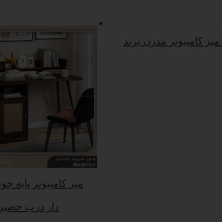
RA
میز کامپیوتر پایه چوب
دار درب حصیر 