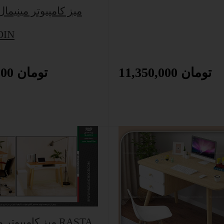
میز کامپیوتر مینیما
مدل 
11,350,000 تومان
11,250,000 تومان
میز کامپیوتر مدرن برند RASTA