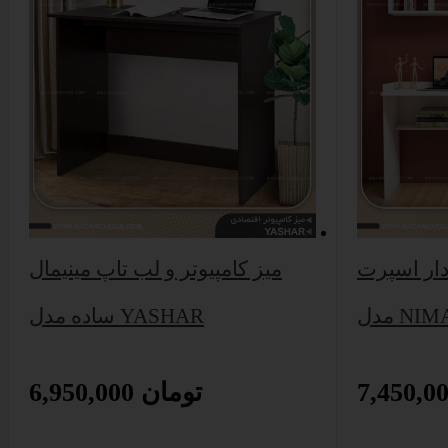
دار اسپرت
میز کامپیوتر و لب تاپ مینیمال
دل NIMA
ساده مدل YASHAR
6,950,000 تومان