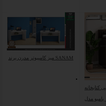
میز کامپیوتر مدرن برند SANAM
ی کتابخانه
بامبو مدل