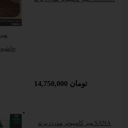
میز 
حاشیه 
14,750,000 تومان
میز کامپیوتر مدرن برند SANA