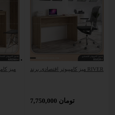
میز کامپیوتر اقتصادی برند RIVER
میز کام
7,750,000 تومان