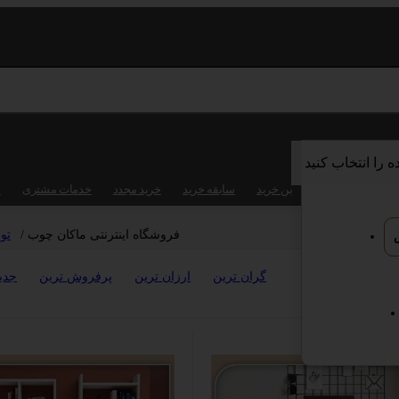
 را انتخاب کنید
فروش و معامله
بن خرید
سابقه خرید
خرید مجدد
خدمات مشتری
ت
فروشگاه اینترنتی ماکان چوب
/
تو
گران ترین
ارزان ترین
پرفروش ترین
جدی