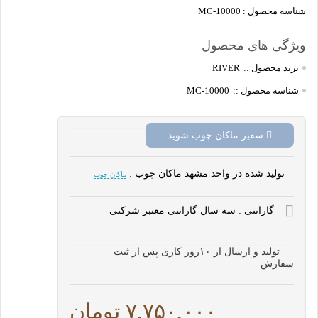
شناسه محصول : MC-10000
برند محصول ::
RIVER
شناسه محصول ::
MC-10000
سفیر ماکان چوب شوید
تولید شده در واحد مشهد ماکان چوب :
ماکان چوب
گارانتی : سه سال گارانتی معتبر شرکتی
تولید و ارسال از ۱۰روز کاری پس از ثبت
سفارش
۷,۷۵۰,۰۰۰ تومان