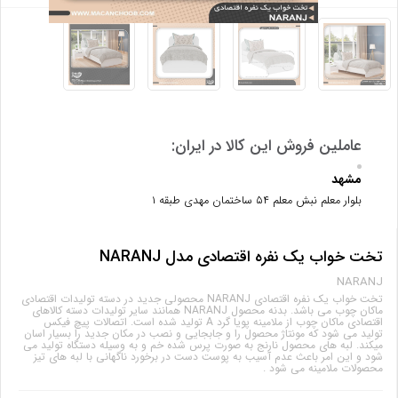
مشهد
بلوار معلم نبش معلم ۵۴ ساختمان مهدی طبقه ۱
تخت خواب یک نفره اقتصادی مدل NARANJ
NARANJ
تخت خواب یک نفره اقتصادی NARANJ محصولی جدید در دسته تولیدات اقتصادی
ماکان چوب می باشد. بدنه محصول NARANJ همانند سایر تولیدات دسته کالاهای
اقتصادی ماکان چوب از ملامینه پویا گرد A تولید شده است. اتصالات پیچ فیکس
تولید می شود که مونتاژ محصول را و جابجایی و نصب در مکان جدید را بسیار اسان
میکند. لبه های محصول نارنج به صورت پرس شده خم و به وسیله دستگاه تولید می
شود و این امر باعث عدم آسیب به پوست دست در برخورد ناگهانی با لبه های تیز
محصولات ملامینه می شود .