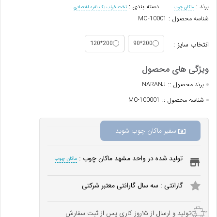
برند :
دسته بندی :
ماکان چوب
تخت خواب یک نفره اقتصادی
شناسه محصول : MC-10001
200*120
200*90
انتخاب سایز :
برند محصول ::
NARANJ
شناسه محصول ::
MC-100001
سفیر ماکان چوب شوید
تولید شده در واحد مشهد ماکان چوب :
ماکان چوب
گارانتی : سه سال گارانتی معتبر شرکتی
تولید و ارسال از ۱۵روز کاری پس از ثبت سفارش