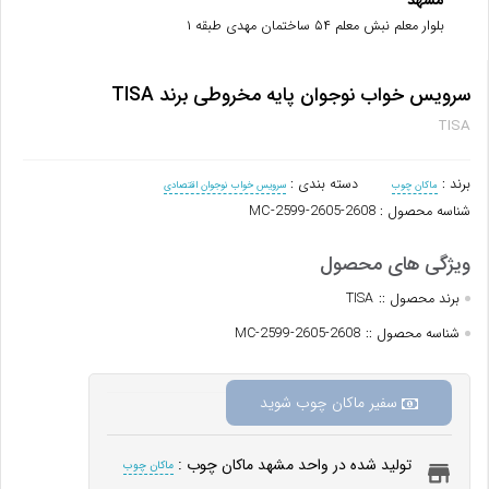
مشهد
بلوار معلم نبش معلم ۵۴ ساختمان مهدی طبقه ۱
سرویس خواب نوجوان پایه مخروطی برند TISA
TISA
برند :
دسته بندی :
ماکان چوب
سرویس خواب نوجوان اقتصادی
شناسه محصول : MC-2599-2605-2608
برند محصول ::
TISA
شناسه محصول ::
MC-2599-2605-2608
سفیر ماکان چوب شوید
تولید شده در واحد مشهد ماکان چوب :
ماکان چوب